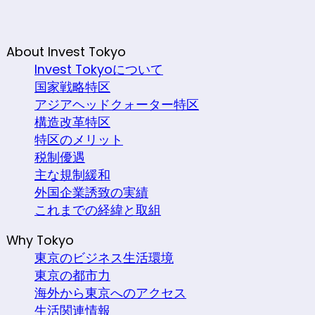
About Invest Tokyo
Invest Tokyoについて
国家戦略特区
アジアヘッドクォーター特区
構造改革特区
特区のメリット
税制優遇
主な規制緩和
外国企業誘致の実績
これまでの経緯と取組
Why Tokyo
東京のビジネス生活環境
東京の都市力
海外から東京へのアクセス
生活関連情報