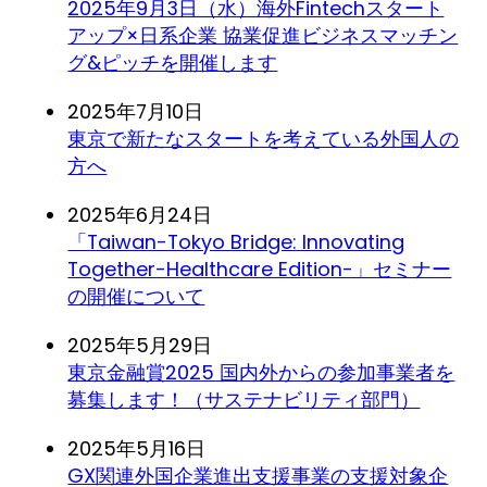
2025年9月3日（水）海外Fintechスタート
アップ×日系企業 協業促進ビジネスマッチン
グ&ピッチを開催します
2025年7月10日
東京で新たなスタートを考えている外国人の
方へ
2025年6月24日
「Taiwan-Tokyo Bridge: Innovating
Together-Healthcare Edition-」セミナー
の開催について
2025年5月29日
東京金融賞2025 国内外からの参加事業者を
募集します！（サステナビリティ部門）
2025年5月16日
GX関連外国企業進出支援事業の支援対象企