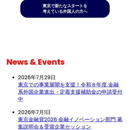
東京で新たなスタートを
考えている外国人の方へ
News & Events
2026年7月29日
東京での事業展開を支援！令和８年度 金融
系外国企業進出・定着支援補助金の申請受付
中
2026年7月1日
東京金融賞2026 金融イノベーション部門 募
集説明会＆受賞企業セッション