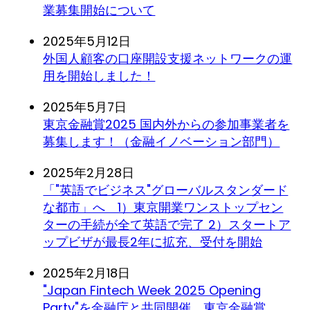
業募集開始について
2025年5月12日
外国人顧客の口座開設支援ネットワークの運
用を開始しました！
2025年5月7日
東京金融賞2025 国内外からの参加事業者を
募集します！（金融イノベーション部門）
2025年2月28日
「"英語でビジネス"グローバルスタンダード
な都市」へ 1）東京開業ワンストップセン
ターの手続が全て英語で完了 2）スタートア
ップビザが最長2年に拡充、受付を開始
2025年2月18日
"Japan Fintech Week 2025 Opening
Party"を金融庁と共同開催 東京金融賞