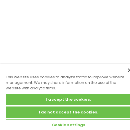
This website uses cookies to analyze traffic to improve website
management. We may share information on the use of the
website with analytic firms.
I accept the cookies.
I do not accept the cookies.
Cookie settings