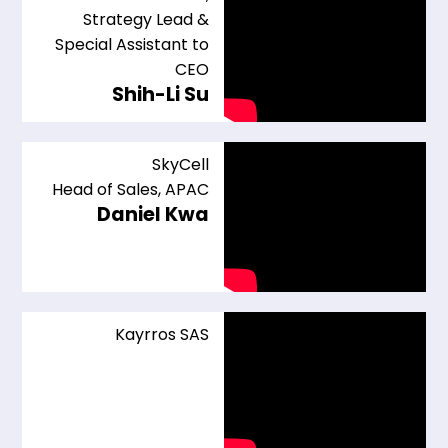
Strategy Lead &
Special Assistant to
CEO
Shih-Li Su
SkyCell
Head of Sales, APAC
Daniel Kwa
Kayrros SAS