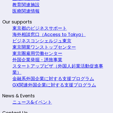
教育関連施設
医療関連情報
Our supports
東京都のビジネスサポート
海外相談窓口（Access to Tokyo）
ビジネスコンシェルジュ東京
東京開業ワンストップセンター
東京圏雇用労働センター
外国企業発掘・誘致事業
スタートアップビザ（外国人起業活動促進事
業）
金融系外国企業に対する支援プログラム
GX関連外国企業に対する支援プログラム
News & Events
ニュース&イベント
Contact Us