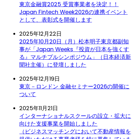
東京金融賞2025 受賞事業者を決定！！
Japan Fintech Week2026の連携イベント
として、表彰式を開催します
2025年12月22日
2025年10月20日（月）松本明子東京都副知
事が「Japan Weeks『投資が日本を強くす
る』マルチプルシンポジウム」（日本経済新
聞社主催）に登壇しました
2025年12月19日
東京－ロンドン 金融セミナー2026の開催に
ついて
2025年11月21日
インターナショナルスクールの設立・拡大に
向けた支援事業を開始しました
（ビジネスマッチングにおいて不動産情報を