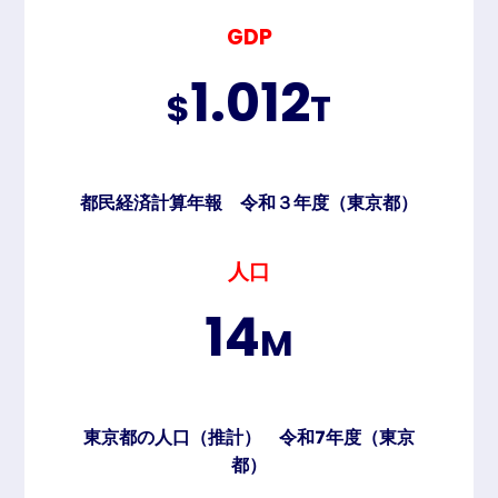
GDP
1.012
$
T
都民経済計算年報 令和３年度（東京都）
人口
14
M
東京都の人口（推計） 令和7年度（東京
都）