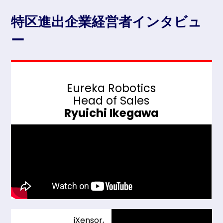
特区進出企業経営者インタビュ
ー
Eureka Robotics
Head of Sales
Ryuichi Ikegawa
iXensor,