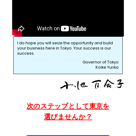
I do hope you will seize the opportunity and build
your business here in Tokyo. Your success is our
success.
Governor of Tokyo
Koike Yuriko
次のステップとして東京を
選びませんか？