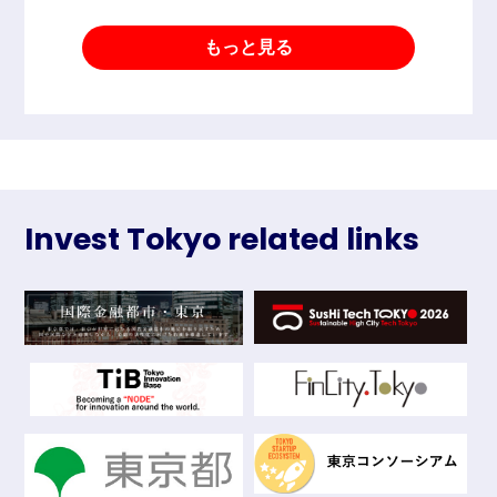
もっと見る
Invest Tokyo related links