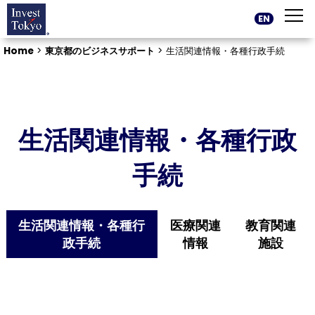
EN
Home
>
東京都のビジネスサポート
>
生活関連情報・各種行政手続
生活関連情報・各種行政
手続
生活関連情報・各種行
医療関連
教育関連
政手続
情報
施設