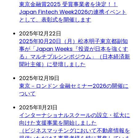
東京金融賞2025 受賞事業者を決定！！
Japan Fintech Week2026の連携イベント
として、表彰式を開催します
2025年12月22日
2025年10月20日（月）松本明子東京都副知
事が「Japan Weeks『投資が日本を強くす
る』マルチプルシンポジウム」（日本経済新
聞社主催）に登壇しました
2025年12月19日
東京－ロンドン 金融セミナー2026の開催に
ついて
2025年11月21日
インターナショナルスクールの設立・拡大に
向けた支援事業を開始しました
（ビジネスマッチングにおいて不動産情報を