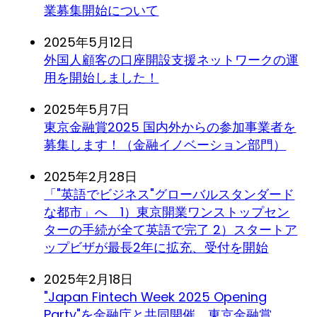
業募集開始について
2025年5月12日
外国人顧客の口座開設支援ネットワークの運
用を開始しました！
2025年5月7日
東京金融賞2025 国内外からの参加事業者を
募集します！（金融イノベーション部門）
2025年2月28日
「"英語でビジネス"グローバルスタンダード
な都市」へ 1）東京開業ワンストップセン
ターの手続が全て英語で完了 2）スタートア
ップビザが最長2年に拡充、受付を開始
2025年2月18日
"Japan Fintech Week 2025 Opening
Party"を金融庁と共同開催 東京金融賞