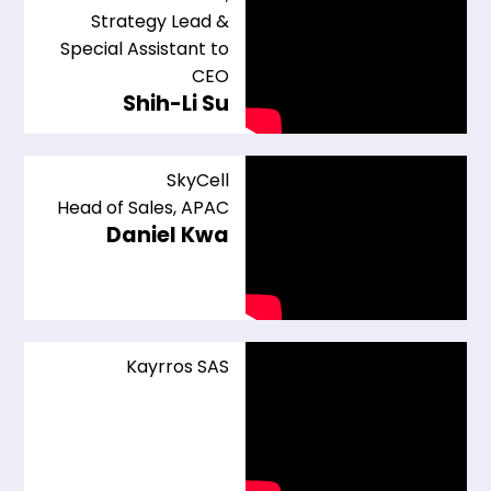
Strategy Lead &
Special Assistant to
CEO
Shih-Li Su
SkyCell
Head of Sales, APAC
Daniel Kwa
Kayrros SAS