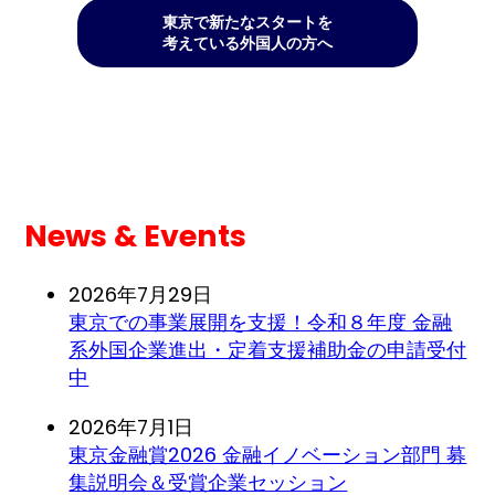
東京で新たなスタートを
考えている外国人の方へ
News & Events
2026年7月29日
東京での事業展開を支援！令和８年度 金融
系外国企業進出・定着支援補助金の申請受付
中
2026年7月1日
東京金融賞2026 金融イノベーション部門 募
集説明会＆受賞企業セッション