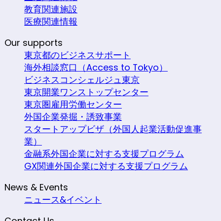
教育関連施設
医療関連情報
Our supports
東京都のビジネスサポート
海外相談窓口（Access to Tokyo）
ビジネスコンシェルジュ東京
東京開業ワンストップセンター
東京圏雇用労働センター
外国企業発掘・誘致事業
スタートアップビザ（外国人起業活動促進事
業）
金融系外国企業に対する支援プログラム
GX関連外国企業に対する支援プログラム
News & Events
ニュース&イベント
Contact Us