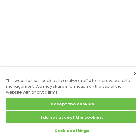
This website uses cookies to analyze traffic to improve website
management. We may share information on the use of the
website with analytic firms.
I accept the cookies.
I do not accept the cookies.
Cookie settings