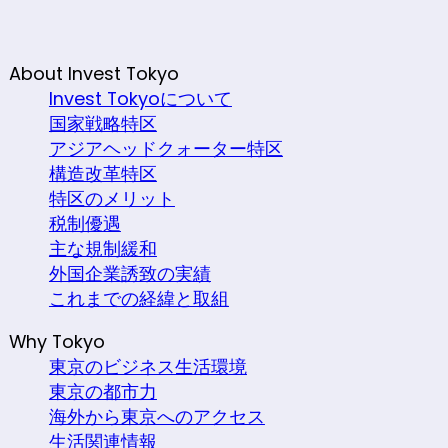
About Invest Tokyo
Invest Tokyoについて
国家戦略特区
アジアヘッドクォーター特区
構造改革特区
特区のメリット
税制優遇
主な規制緩和
外国企業誘致の実績
これまでの経緯と取組
Why Tokyo
東京のビジネス生活環境
東京の都市力
海外から東京へのアクセス
生活関連情報