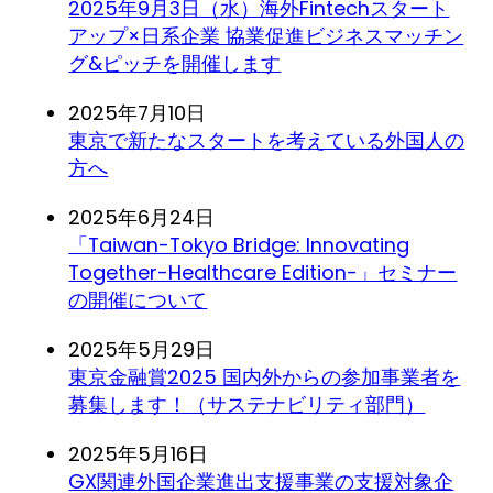
2025年9月3日（水）海外Fintechスタート
アップ×日系企業 協業促進ビジネスマッチン
グ&ピッチを開催します
2025年7月10日
東京で新たなスタートを考えている外国人の
方へ
2025年6月24日
「Taiwan-Tokyo Bridge: Innovating
Together-Healthcare Edition-」セミナー
の開催について
2025年5月29日
東京金融賞2025 国内外からの参加事業者を
募集します！（サステナビリティ部門）
2025年5月16日
GX関連外国企業進出支援事業の支援対象企