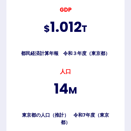
GDP
1.012
$
T
都民経済計算年報 令和３年度（東京都）
人口
14
M
東京都の人口（推計） 令和7年度（東京
都）