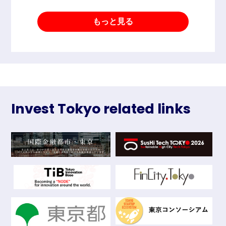
もっと見る
Invest Tokyo related links