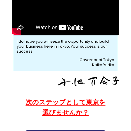
I do hope you will seize the opportunity and build
your business here in Tokyo. Your success is our
success.
Governor of Tokyo
Koike Yuriko
次のステップとして東京を
選びませんか？