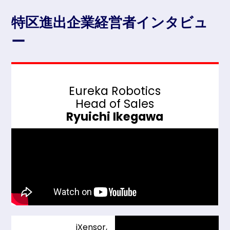
特区進出企業経営者インタビュ
ー
Eureka Robotics
Head of Sales
Ryuichi Ikegawa
iXensor,