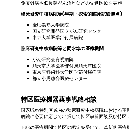
免疫難病や低侵襲がん治療などの先進医療を実施
臨床研究中核病院等(早期・探索的臨床試験拠点)
慶応義塾大学病院
国立研究開発国立がん研究センター
東京大学医学部付属病院
臨床研究中核病院等と同水準の医療機関
がん研究会有明病院
順天堂大学医学部付属順天堂医院
東京医科歯科大学医学部付属病院
都立小児総合医療センター
特区医療機器薬事戦略相談
国家戦略特別区域内の臨床研究中核病院における革
病院に必要に応じて出張して特区事前面談及び特区
下記の医療機関で特区の認定を受けて、革新的医療