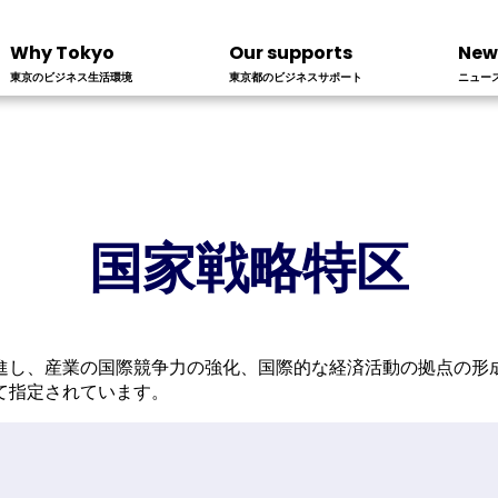
Why Tokyo
Our supports
New
東京のビジネス生活環境
東京都のビジネスサポート
ニュー
国家戦略特区
進し、産業の国際競争力の強化、国際的な経済活動の拠点の形
て指定されています。