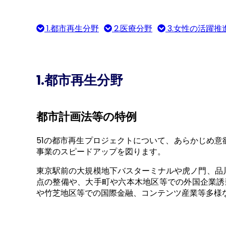
1.都市再生分野
2.医療分野
3.女性の活躍推
1.都市再生分野
都市計画法等の特例
51の都市再生プロジェクトについて、あらかじめ
事業のスピードアップを図ります。
東京駅前の大規模地下バスターミナルや虎ノ門、品
点の整備や、大手町や六本木地区等での外国企業誘
や竹芝地区等での国際金融、コンテンツ産業等多様