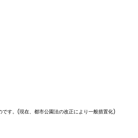
です。(現在、都市公園法の改正により一般措置化)