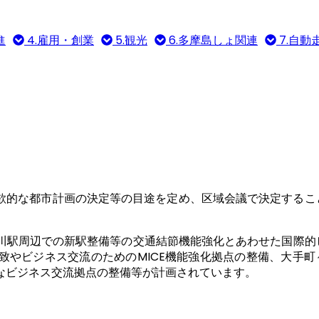
進
4.雇用・創業
5.観光
6.多摩島しょ関連
7.自動
意欲的な都市計画の決定等の目途を定め、区域会議で決定するこ
川駅周辺での新駅整備等の交通結節機能強化とあわせた国際的
致やビジネス交流のためのMICE機能強化拠点の整備、大手町
なビジネス交流拠点の整備等が計画されています。