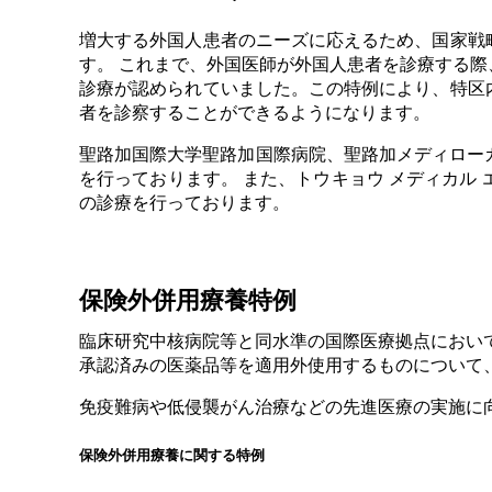
増大する外国人患者のニーズに応えるため、国家戦
す。 これまで、外国医師が外国人患者を診療する
診療が認められていました。この特例により、特区
者を診察することができるようになります。
聖路加国際大学聖路加国際病院、聖路加メディローカ
を行っております。 また、トウキョウ メディカル 
の診療を行っております。
保険外併用療養特例
臨床研究中核病院等と同水準の国際医療拠点におい
承認済みの医薬品等を適用外使用するものについて
免疫難病や低侵襲がん治療などの先進医療の実施に
保険外併用療養に関する特例