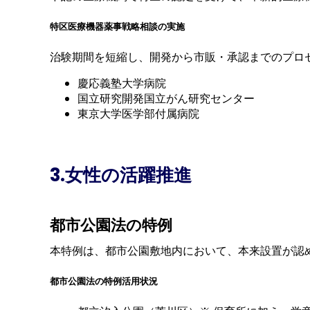
特区医療機器薬事戦略相談の実施
治験期間を短縮し、開発から市販・承認までのプロ
慶応義塾大学病院
国立研究開発国立がん研究センター
東京大学医学部付属病院
3.女性の活躍推進
都市公園法の特例
本特例は、都市公園敷地内において、本来設置が認
都市公園法の特例活用状況