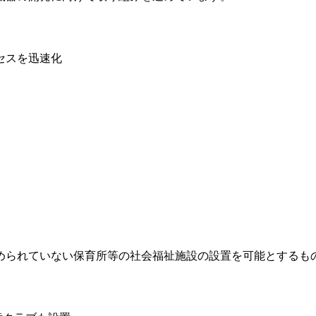
セスを迅速化
められていない保育所等の社会福祉施設の設置を可能とするもの