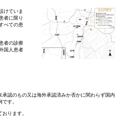
設けていま
患者に限り
すべての患
患者の診療
り外国人患者
未承認のもの又は海外承認済みか否かに関わらず国内
例です。
ております。