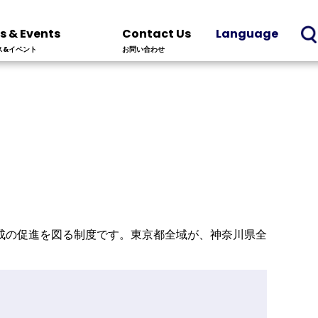
s & Events
Contact Us
Language
ス&イベント
お問い合わせ
成の促進を図る制度です。東京都全域が、神奈川県全