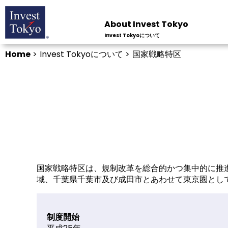
About Invest Tokyo
Invest Tokyoについて
Home
>
Invest Tokyoについて >
国家戦略特区
国家戦略特区は、規制改革を総合的かつ集中的に推
域、千葉県千葉市及び成田市とあわせて東京圏とし
制度開始