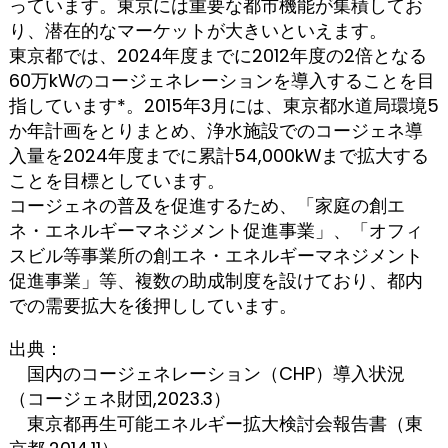
っています。東京には重要な都市機能が集積してお
り、潜在的なマーケットが大きいといえます。
東京都では、2024年度までに2012年度の2倍となる
60万kWのコージェネレーションを導入することを目
指しています*。2015年3月には、東京都水道局環境5
か年計画をとりまとめ、浄水施設でのコージェネ導
入量を2024年度までに累計54,000kWまで拡大する
ことを目標としています。
コージェネの普及を促進するため、「家庭の創エ
ネ・エネルギーマネジメント促進事業」、「オフィ
スビル等事業所の創エネ・エネルギーマネジメント
促進事業」等、複数の助成制度を設けており、都内
での需要拡大を後押ししています。
出典：
国内のコージェネレーション（CHP）導入状況
（コージェネ財団,2023.3）
東京都再生可能エネルギー拡大検討会報告書（東