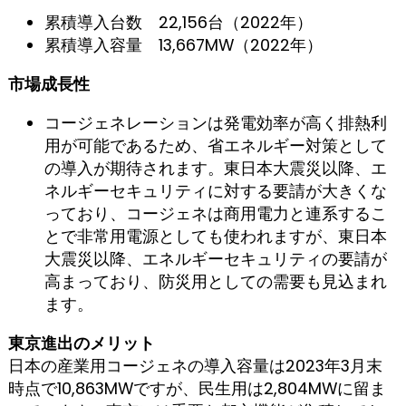
累積導入台数 22,156台（2022年）
累積導入容量 13,667MW（2022年）
市場成長性
コージェネレーションは発電効率が高く排熱利
用が可能であるため、省エネルギー対策として
の導入が期待されます。東日本大震災以降、エ
ネルギーセキュリティに対する要請が大きくな
っており、コージェネは商用電力と連系するこ
とで非常用電源としても使われますが、東日本
大震災以降、エネルギーセキュリティの要請が
高まっており、防災用としての需要も見込まれ
ます。
東京進出のメリット
日本の産業用コージェネの導入容量は2023年3月末
時点で10,863MWですが、民生用は2,804MWに留ま