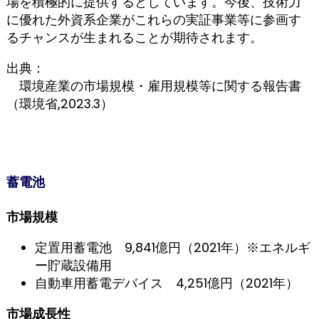
場を積極的に提供するとしています。今後、技術力
に優れた外資系企業がこれらの実証事業等に参画す
るチャンスが生まれることが期待されます。
出典：
環境産業の市場規模・雇用規模等に関する報告書
（環境省,2023.3）
蓄電池
市場規模
定置用蓄電池 9,841億円（2021年）※エネルギ
ー貯蔵設備用
自動車用蓄電デバイス 4,251億円（2021年）
市場成長性