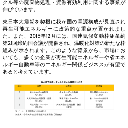
クル等の廃棄物処理・資源有効利用に関する事業が
伸びています。
東日本大震災を契機に我が国の電源構成が見直され
再生可能エネルギーに政策的な重点が置かれまし
た。また、2015年12月には、国連気候変動枠組条約
第21回締約国会議が開催され、温暖化対策の新たな枠
組みが示されます。このような背景から、市場にお
いても、多くの企業が再生可能エネルギーや省エネ
ルギー自動車等のエネルギー関係ビジネスが有望で
あると考えています。