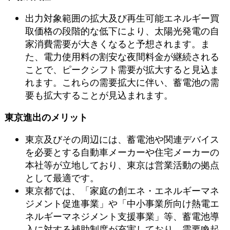
出力対象範囲の拡大及び再生可能エネルギー買
取価格の段階的な低下により、太陽光発電の自
家消費需要が大きくなると予想されます。ま
た、電力使用料の割安な夜間料金が継続される
ことで、ピークシフト需要が拡大すると見込ま
れます。これらの需要拡大に伴い、蓄電池の需
要も拡大することが見込まれます。
東京進出のメリット
東京及びその周辺には、蓄電池や関連デバイス
を必要とする自動車メーカーや住宅メーカーの
本社等が立地しており、東京は営業活動の拠点
として最適です。
東京都では、「家庭の創エネ・エネルギーマネ
ジメント促進事業」や「中小事業所向け熱電エ
ネルギーマネジメント支援事業」等、蓄電池導
入に対する補助制度が充実しており、需要喚起