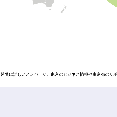
の地域の産業·商習慣に詳しいメンバーが、東京のビジネス情報や東京