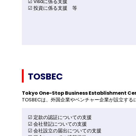
☑ Visaに係る支援
☑ 投資に係る支援 等
TOSBEC
Tokyo One-Stop Business Establishment Ce
TOSBECは、外国企業やベンチャー企業が設立す
☑ 定款の認証についての支援
☑ 会社登記についての支援
☑ 会社設立の届出についての支援