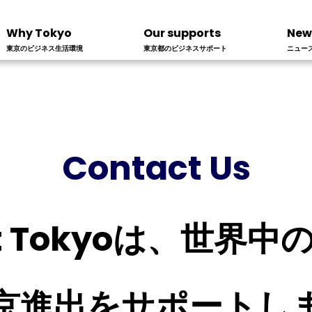
Why Tokyo
Our supports
New
東京のビジネス生活環境
東京都のビジネスサポート
ニュー
Contact Us
st Tokyoは、世界
京進出をサポートし