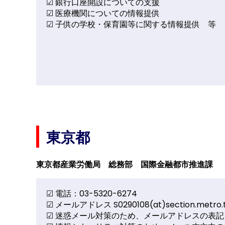
☑ 銀行口座開設についての支援
☑ 医療機関についての情報提供
☑ 子供の学校・保育園等に関する情報提供 等
東京都
東京都産業労働局 総務部 国際金融都市推進課
☑ 電話：03-5320-6274
☑ メールアドレス S0290108(at)section.metro.t
☑ 迷惑メール対策のため、メールアドレスの表