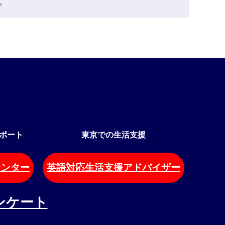
。
ポート
東京での生活支援
センター
英語対応生活支援アドバイザー
ンケート