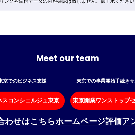
のリンクや添付データの内容確認は致しません。御了承ください
Meet our team
東京でのビジネス支援
東京での事業開始手続きサ
ネスコンシェルジュ東京
東京開業ワンストップ
合わせはこちら
ホームページ評価ア