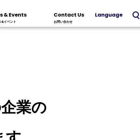
s & Events
Contact Us
Language
ス&イベント
お問い合わせ
中の企業の
ます