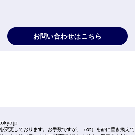
お問い合わせはこちら
okyo.jp
記を変更しております。お手数ですが、（at）を@に置き換え