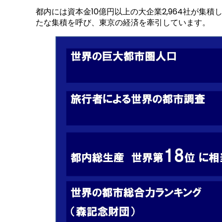
都内には資本金10億円以上の大企業2,964社が集積し
たな集積を呼び、東京の経済を牽引しています。