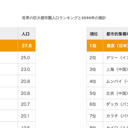
世界の巨大都市圏人口ランキングと2030年の推計