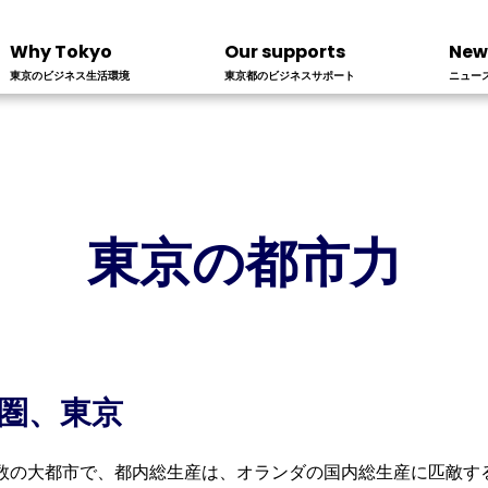
Why Tokyo
Our supports
New
東京のビジネス生活環境
東京都のビジネスサポート
ニュー
東京の都市力
圏、東京
有数の大都市で、都内総生産は、オランダの国内総生産に匹敵する1