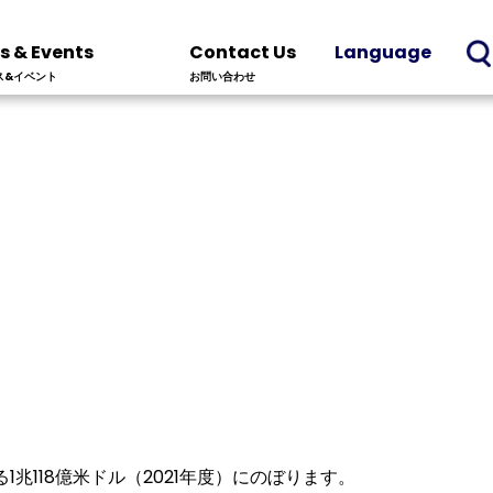
s & Events
Contact Us
Language
ス&イベント
お問い合わせ
兆118億米ドル（2021年度）にのぼります。