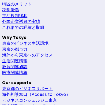
特区のメリット
税制優遇
主な規制緩和
外国企業誘致の実績
これまでの経緯と取組
Why Tokyo
東京のビジネス生活環境
東京の都市力
海外から東京へのアクセス
生活関連情報
教育関連施設
医療関連情報
Our supports
東京都のビジネスサポート
海外相談窓口（Access to Tokyo）
ビジネスコンシェルジュ東京