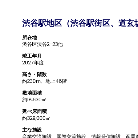
渋谷駅地区（渋谷駅街区、道玄
所在地
渋谷区渋谷2-23他
竣工年月
2027年度
高さ・階数
約230m、地上46階
敷地面積
約18,630㎡
延べ床面積
約329,000㎡
主な施設
産業交流施設、国際交流施設、情報発信施設、産業