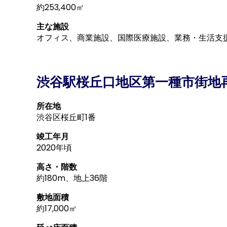
約253,400㎡
主な施設
オフィス、商業施設、国際医療施設、業務・生活支
渋谷駅桜丘口地区第一種市街地
所在地
渋谷区桜丘町1番
竣工年月
2020年頃
高さ・階数
約180m、地上36階
敷地面積
約17,000㎡