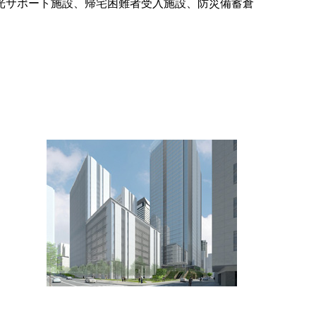
光サポート施設、帰宅困難者受入施設、防災備蓄倉