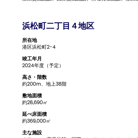
浜松町二丁目４地区
所在地
港区浜松町2-4
竣工年月
2024年度（予定）
高さ・階数
約200m、地上38階
敷地面積
約28,690㎡
延べ床面積
約369,000㎡
主な施設