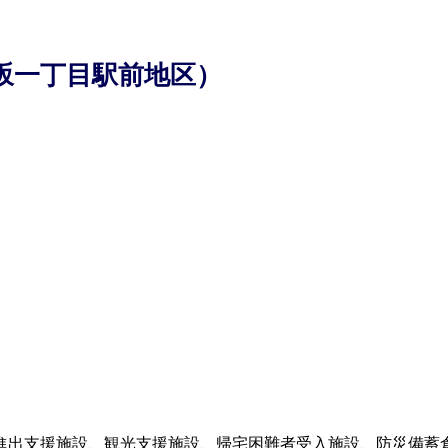
坂一丁目駅前地区）
進出支援施設、観光支援施設、帰宅困難者受入施設、防災備蓄