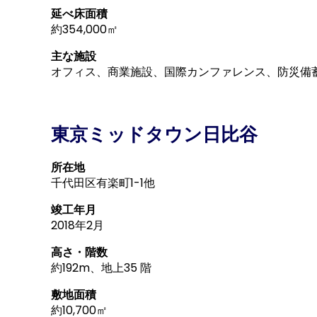
延べ床面積
約354,000㎡
主な施設
オフィス、商業施設、国際カンファレンス、防災備
東京ミッドタウン日比谷
所在地
千代田区有楽町1-1他
竣工年月
2018年2月
高さ・階数
約192m、地上35 階
敷地面積
約10,700㎡