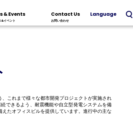
s & Events
Contact Us
Language
ス&イベント
お問い合わせ
ト
う、これまで様々な都市開発プロジェクトが実施され
継続できるよう、耐震機能や自立型発電システムを備
を備えたオフィスビルを提供しています。進行中の主な