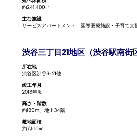
延べ床面積
約241,400㎡
主な施設
サービスアパートメント、国際医療施設・子育て支
渋谷三丁目21地区（渋谷駅南街
所在地
渋谷区渋谷3-21他
竣工年月
2018年度
高さ・階数
約180m、地上34階
敷地面積
約7,100㎡