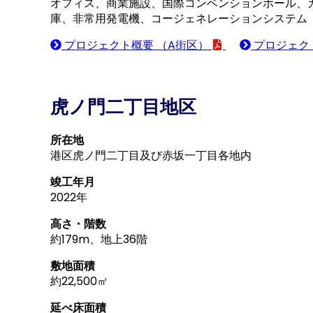
オフィス、商業施設、国際コンベンションホール、
庫、非常用発電機、コージェネレーションシステム
プロジェクト概要 （A街区）
プロジェク
虎ノ門二丁目地区
所在地
港区虎ノ門二丁目及び赤坂一丁目各地内
竣工年月
2022年
高さ・階数
約179m、地上36階
敷地面積
約22,500㎡
延べ床面積