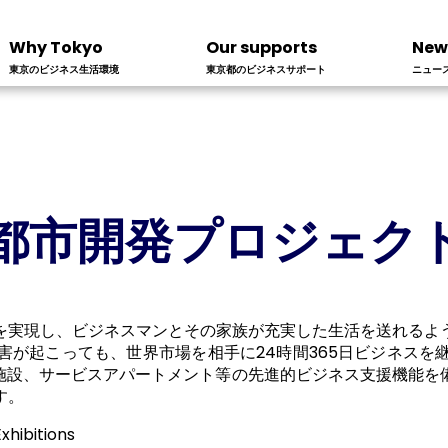
Why Tokyo
Our supports
New
東京のビジネス生活環境
東京都のビジネスサポート
ニュー
都市開発プロジェク
を実現し、ビジネスマンとその家族が充実した生活を送れるよ
害が起こっても、世界市場を相手に24時間365日ビジネスを
療施設、サービスアパートメント等の先進的ビジネス支援機能
す。
xhibitions