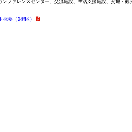
カンファレンスセンター、交流施設、生活支援施設、交通・観
ト概要（B街区）