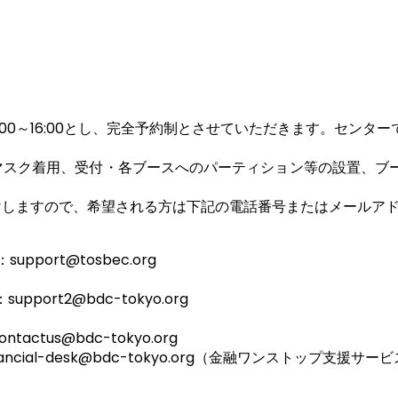
0、13:00～16:00とし、完全予約制とさせていただきます。セ
マスク着用、受付・各ブースへのパーティション等の設置、ブ
けしますので、希望される方は下記の電話番号またはメールア
port@tosbec.org
port2@bdc-tokyo.org
ctus@bdc-tokyo.org
@bdc-tokyo.org（金融ワンストップ支援サービ