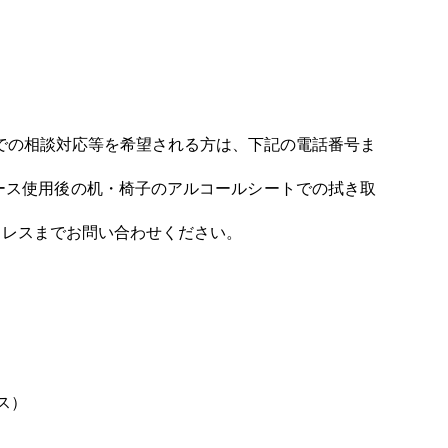
ンターでの相談対応等を希望される方は、下記の電話番号ま
ース使用後の机・椅子のアルコールシートでの拭き取
ドレスまでお問い合わせください。
ス）