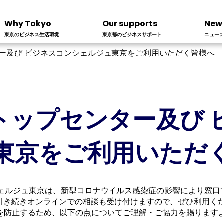
Why Tokyo
Our supports
New
東京のビジネス生活環境
東京都のビジネスサポート
ニュー
ー及び ビジネスコンシェルジュ東京をご利用いただく皆様へ
トップセンター及び 
東京をご利用いただ
ェルジュ東京は、新型コロナウイルス感染症の影響により窓口
。引き続きオンラインでの相談も受け付けますので、ぜひ利用く
を防止するため、以下の点についてご理解・ご協力を賜ります