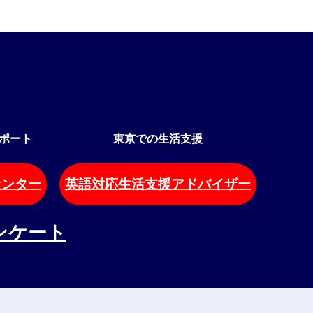
ポート
東京での生活支援
センター
英語対応生活支援アドバイザー
ンケート