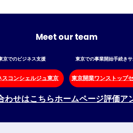
Meet our team
東京でのビジネス支援
東京での事業開始手続きサ
ネスコンシェルジュ東京
東京開業ワンストップ
合わせはこちら
ホームページ評価ア