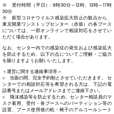
※ 受付時間（平日）: 9時30分～12時、13時～17時
30分
※ 新型コロナウイルス感染拡大防止の観点から、
東京開業ワンストップセンター（赤坂）の各ブース
については、一部オンラインで相談対応をさせてい
ただく場合があります。
なお、センター内での感染症の発生および感染拡大
を防止するため、以下の点についてご理解・ご協力
を賜りますようお願いいたします。
＜運営に関する連絡事項等＞
○ 当面の間、完全予約制とさせていただきます。 セ
ンターでの相談対応等を希望される方は、下記の電
話番号またはメールアドレスまでご連絡下さい。
○ 飛沫感染等を防止するため、センター相談員のマ
スク着用、受付・各ブースへのパーティション等の
設置、ブース使用後の机・椅子のアルコールシート