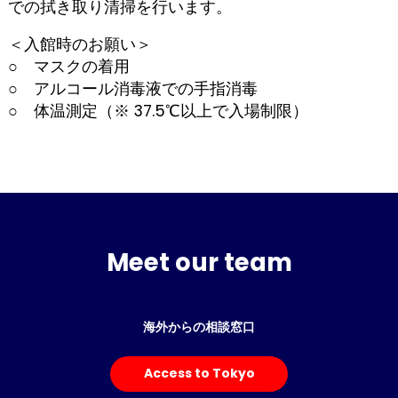
での拭き取り清掃を行います。
＜入館時のお願い＞
○ マスクの着用
○ アルコール消毒液での手指消毒
○ 体温測定（※ 37.5℃以上で入場制限）
Meet our team
海外からの相談窓口
Access to Tokyo