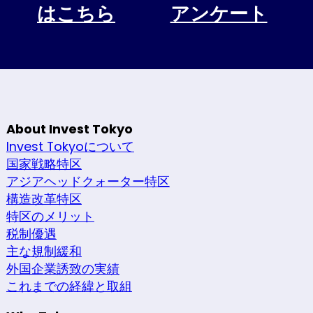
はこちら
アンケート
About Invest Tokyo
Invest Tokyoについて
国家戦略特区
アジアヘッドクォーター特区
構造改革特区
特区のメリット
税制優遇
主な規制緩和
外国企業誘致の実績
これまでの経緯と取組