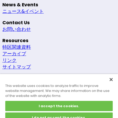
News & Events
ニュース&イベント
Contact Us
お問い合わせ
Resources
特区関連資料
アーカイブ
リンク
サイトマップ
Other
セキュリティーポリシー
This website uses cookies to analyze traffic to improve
サイトポリシー
website management. We may share information on the use
of the website with analytic firms.
アクセシビリティ
I accept the cookies.
I do not accept the cookies.