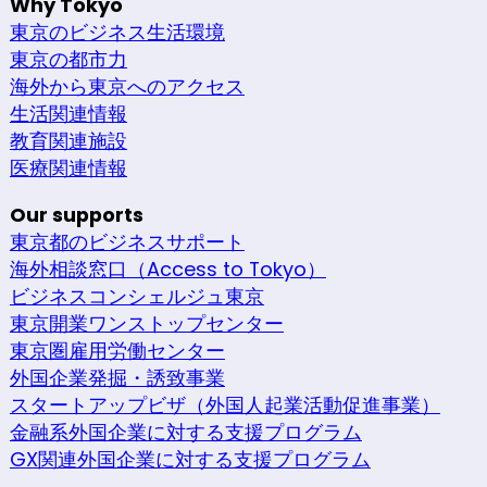
Why Tokyo
東京のビジネス生活環境
東京の都市力
海外から東京へのアクセス
生活関連情報
教育関連施設
医療関連情報
Our supports
東京都のビジネスサポート
海外相談窓口（Access to Tokyo）
ビジネスコンシェルジュ東京
東京開業ワンストップセンター
東京圏雇用労働センター
外国企業発掘・誘致事業
スタートアップビザ（外国人起業活動促進事業）
金融系外国企業に対する支援プログラム
GX関連外国企業に対する支援プログラム