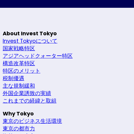
About Invest Tokyo
Invest Tokyoについて
国家戦略特区
アジアヘッドクォーター特区
構造改革特区
特区のメリット
税制優遇
主な規制緩和
外国企業誘致の実績
これまでの経緯と取組
Why Tokyo
東京のビジネス生活環境
東京の都市力