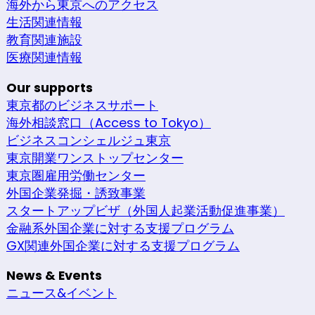
海外から東京へのアクセス
生活関連情報
教育関連施設
医療関連情報
Our supports
東京都のビジネスサポート
海外相談窓口（Access to Tokyo）
ビジネスコンシェルジュ東京
東京開業ワンストップセンター
東京圏雇用労働センター
外国企業発掘・誘致事業
スタートアップビザ（外国人起業活動促進事業）
金融系外国企業に対する支援プログラム
GX関連外国企業に対する支援プログラム
News & Events
ニュース&イベント