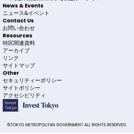
News & Events
ニュース&イベント
Contact Us
お問い合わせ
Resources
特区関連資料
アーカイブ
リンク
サイトマップ
Other
セキュリティーポリシー
サイトポリシー
アクセシビリティ
©TOKYO METROPOLITAN GOVERNMENT ALL RIGHTS RESERVED.