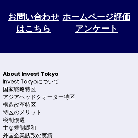
お問い合わせ
ホームページ評価
はこちら
アンケート
About Invest Tokyo
Invest Tokyoについて
国家戦略特区
アジアヘッドクォーター特区
構造改革特区
特区のメリット
税制優遇
主な規制緩和
外国企業誘致の実績