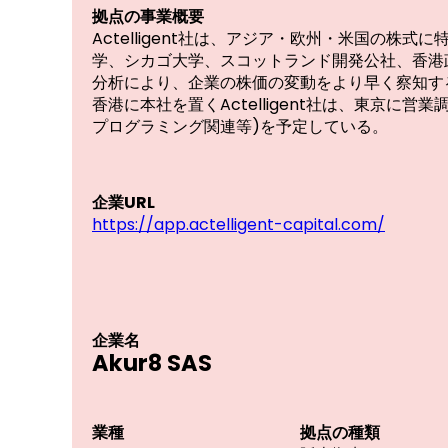
拠点の事業概要
Actelligent社は、アジア・欧州・米国の
学、シカゴ大学、スコットランド開発公社、香港
分析により、企業の株価の変動をより早く察知す
香港に本社を置くActelligent社は、東京
プログラミング関連等)を予定している。
企業URL
https://app.actelligent-capital.com/
企業名
Akur8 SAS
業種
拠点の