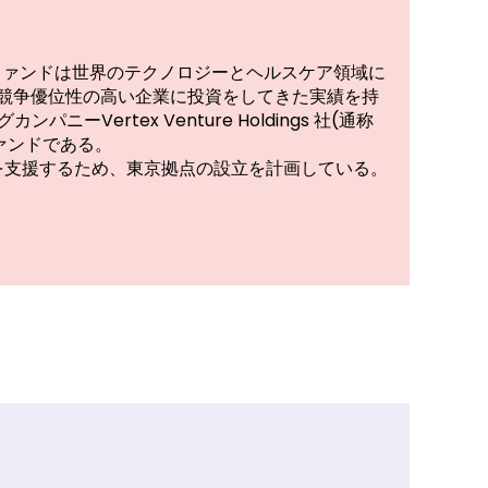
ertexファンドは世界のテクノロジーとヘルスケア領域に
競争優位性の高い企業に投資をしてきた実績を持
ニーVertex Venture Holdings 社(通称
ファンドである。
先企業を支援するため、東京拠点の設立を計画している。