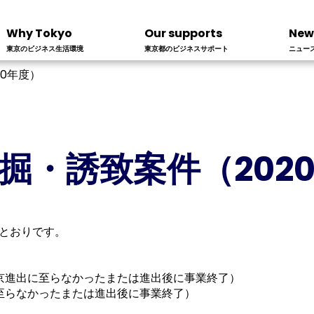
Why Tokyo
Our supports
New
東京のビジネス生活環境
東京都のビジネスサポート
ニュー
20年度）
掘・誘致案件（202
のとおりです。
京進出に至らなかったまたは進出後に事業終了）
至らなかったまたは進出後に事業終了）