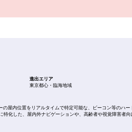
の種類
進出エリア
発拠点
東京都心・臨海地域
IoTセンサーの屋内位置をリアルタイムで特定可能な、ビーコン等
に特化した、屋内外ナビゲーションや、高齢者や視覚障害者向