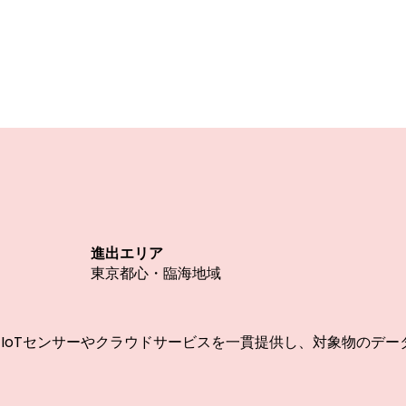
の種類
進出エリア
発拠点
東京都心・臨海地域
するIoTセンサーやクラウドサービスを一貫提供し、対象物のデ