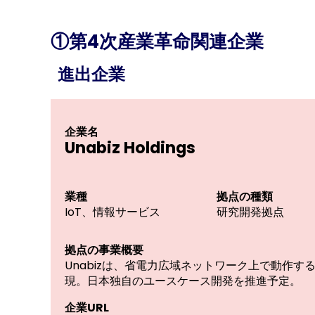
①第4次産業革命関連企業
進出企業
企業名
Unabiz Holdings
業種
拠点
IoT、情報サービス
研究開
拠点の事業概要
Unabizは、省電力広域ネットワーク上で動作
現。日本独自のユースケース開発を推進予定。
企業URL