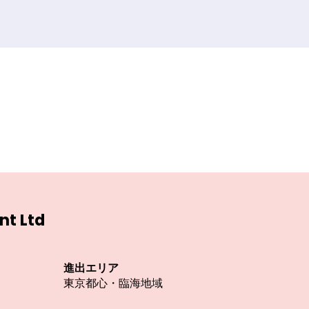
nt Ltd
種類
進出エリア
査拠点
東京都心・臨海地域