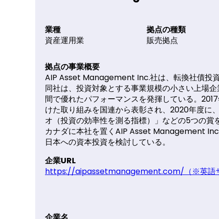
業種
拠点の
資産運用業
販売拠
拠点の事業概要
AIP Asset Management Inc.社は、
同社は、投資対象とする事業規模の小さい上場企
間で優れたパフォーマンスを発揮している。201
けた取り組みを国連から表彰され、2020年度に、同フ
オ（投資の効率性を測る指標）」などの5つの賞
カナダに本社を置くAIP Asset Manage
日本への資本投資を検討している。
企業URL
https://aipassetmanagement.com/（※
企業名