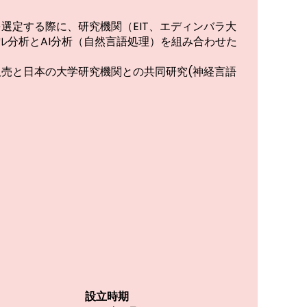
を選定する際に、研究機関（EIT、エディンバラ大
ル分析とAI分析（自然言語処理）を組み合わせた
の販売と日本の大学研究機関との共同研究(神経言語
ア
設立時期