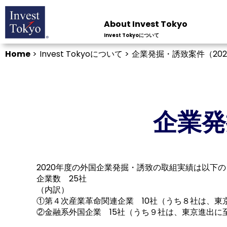
About Invest Tokyo
Invest Tokyoについて
Home
>
Invest Tokyoについて >
企業発掘・誘致案件（20
企業発
2020年度の外国企業発掘・誘致の取組実績は以下
企業数 25社
（内訳）
①第４次産業革命関連企業 10社（うち８社は、東
②金融系外国企業 15社（うち９社は、東京進出に