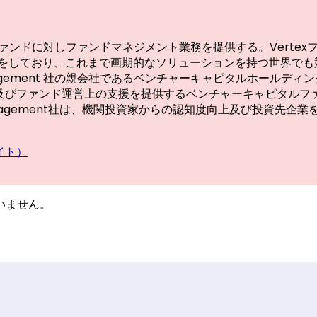
は、Vertexファンドに対しファンドマネジメント業務を提供する。V
をしており、これまで画期的なソリューションを持つ世界でも
anagement 社の親会社であるベンチャーキャピタルホールディングカンパ
して資金及びファンド運営上の支援を提供するベンチャーキャピタル
e Management社は、機関投資家からの認知度向上及び投資
サイト）
いません。