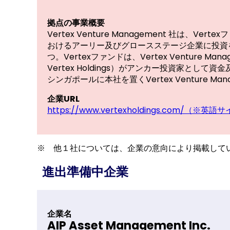
拠点の事業概要
Vertex Venture Management 社
おけるアーリー及びグロースステージ企業に投資
つ。Vertexファンドは、Vertex Venture M
Vertex Holdings）がアンカー投資家と
シンガポールに本社を置くVertex Ventur
企業URL
https://www.vertexholdings.com/（※英語
※ 他１社については、企業の意向により掲載して
進出準備中企業
企業名
AIP Asset Management Inc.