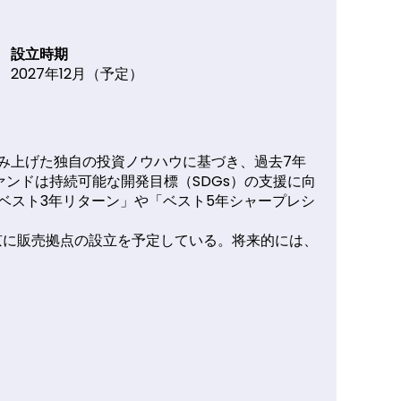
設立時期
2027年12月（予定）
み上げた独自の投資ノウハウに基づき、過去7年
ァンドは持続可能な開発目標（SDGs）の支援に向
ラムの「ベスト3年リターン」や「ベスト5年シャープレシ
り、東京に販売拠点の設立を予定している。将来的には、