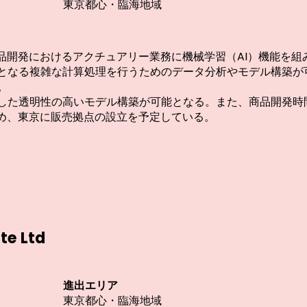
拠点
東京都心・臨海地域
商品開発におけるアクチュアリー業務に機械学習（AI）機能を
要となる複雑な計算処理を⾏うためのデータ分析やモデル構築
。
用した透明性の高いモデル構築が可能となる。また、商品開発時
ため、東京に販売拠点の設立を予定している。
te Ltd
種類
進出エリア
拠点
東京都心・臨海地域