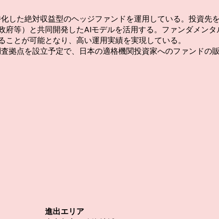
株式に特化した絶対収益型のヘッジファンドを運用している。投資先
政府等）と共同開発したAIモデルを活用する。ファンダメンタ
ることが可能となり、高い運用実績を実現している。
に営業調査拠点を設立予定で、日本の適格機関投資家へのファンド
種類
進出エリ