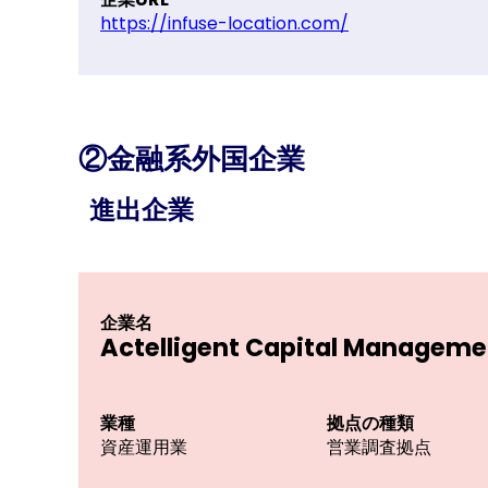
https://infuse-location.com/
②金融系外国企業
進出企業
企業名
Actelligent Capital Manageme
業種
拠点の
資産運用業
営業調