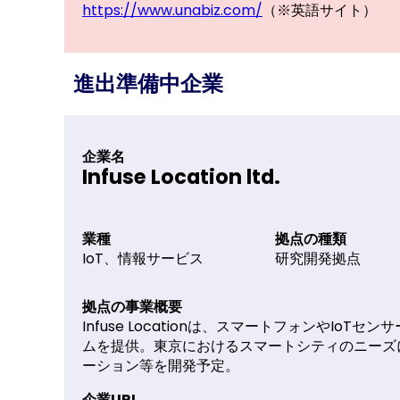
https://www.unabiz.com/
（※英語サイト）
進出準備中企業
企業名
Infuse Location ltd.
業種
拠点
IoT、情報サービス
研究開
拠点の事業概要
Infuse Locationは、スマートフォンや
ムを提供。東京におけるスマートシティのニーズ
ーション等を開発予定。
企業URL