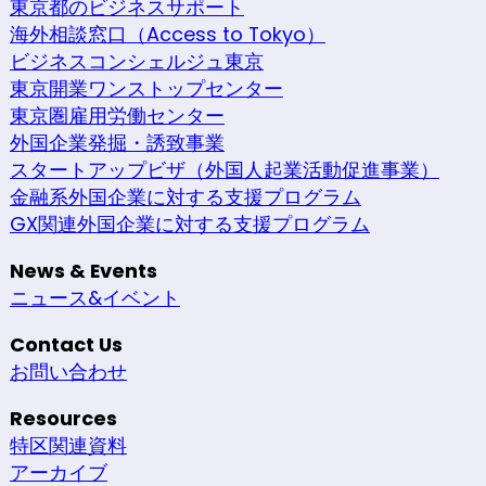
東京都のビジネスサポート
海外相談窓口（Access to Tokyo）
ビジネスコンシェルジュ東京
東京開業ワンストップセンター
東京圏雇用労働センター
外国企業発掘・誘致事業
スタートアップビザ（外国人起業活動促進事業）
金融系外国企業に対する支援プログラム
GX関連外国企業に対する支援プログラム
News & Events
ニュース&イベント
Contact Us
お問い合わせ
Resources
特区関連資料
アーカイブ