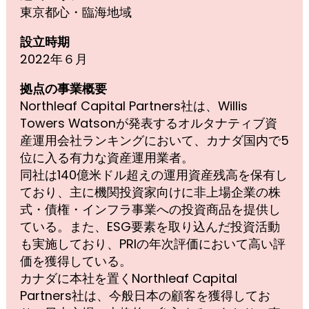
東京都心・臨海地域
設立時期
2022年６月
拠点の事業概要
Northleaf Capital Partners社は、Willis
Towers Watsonが発表するオルタナティブ資
産運用会社ランキングにおいて、カナダ国内で5
位に入る有力な資産運用業者。
同社は140億米ドル超えの運用資産残高を保有し
ており、主に機関投資家向けに非上場企業の株
式・債権・インフラ事業への投資商品を提供し
ている。また、ESG要素を取り込んだ投資活動
も実施しており、PRIの年次評価において高い評
価を獲得している。
カナダに本社を置くNorthleaf Capital
Partners社は、今般日本の顧客を獲得してお