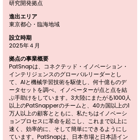
研究開発拠点
進出エリア
東京都心・臨海地域
設立時期
2025年４月
拠点の事業概要
PatSnapは、コネクテッド・イノベーション・
インテリジェンスのグローバルリーダーとし
て、AIと機械学習技術を駆使し、何十億ものデ
ータセットを調べ、イノベーターが点と点を結
ぶ手助けをしています。3大陸にまたがる1000人
以上のPatSnapperのチームと、40カ国以上の1
万人以上の顧客とともに、私たちはイノベーシ
ョンプロセスに革命を起こし、これまで以上に
速く、効率的に、そして簡単にできるようにし
ています。PatSnapは、日本市場と日本語イン