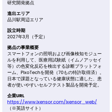
研究開発拠点
進出エリア
品川駅周辺エリア
設立時期
2027年3月（予定）
拠点の事業概要
スマートフォンの照明および画像検知モジュー
ルを利用して、医療用試験紙（イムノアッセイ
等）の色変化反応を検出する診断プラットフォ
ーム、PixoTechを開発（70もの特許取得済）。
日本で課題となっている健康状態に適した、患
者が使いやすいセルフテスト製品を開発予定。
企業URL
https://www.ixensor.com/ixensor_web/
（※英語サイト）