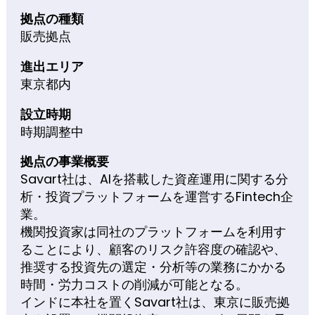
拠点の種類
販売拠点
進出エリア
東京都内
設立時期
時期調整中
拠点の事業概要
Savart社は、AIを搭載した資産運用に関する分
析・投資プラットフォームを運営するFintech企
業。
機関投資家は同社のプラットフォームを利用す
ることにより、顧客のリスク許容度の確認や、
推奨する投資先の選定・分析等の業務にかかる
時間・労力コストの削減が可能となる。
インドに本社を置くSavart社は、東京に販売拠