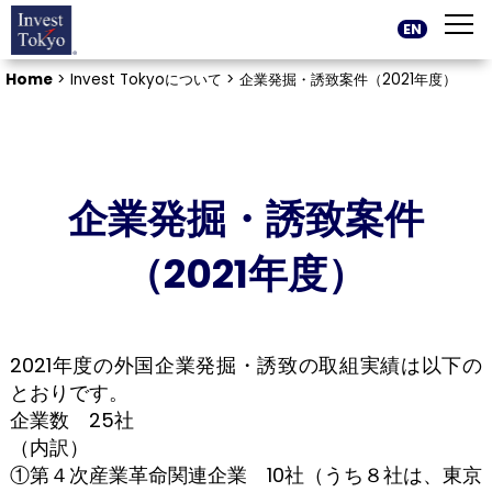
EN
Home
>
Invest Tokyoについて >
企業発掘・誘致案件（2021年度）
企業発掘・誘致案件
（2021年度）
2021年度の外国企業発掘・誘致の取組実績は以下の
とおりです。
企業数 25社
（内訳）
①第４次産業革命関連企業 10社（うち８社は、東京