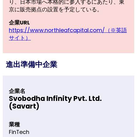
り、日本市場へ本格的に参入するにあたり、東
京に販売拠点の設置を予定している。
企業URL
https://www.northleafcapital.com/（※英語
サイト）
進出準備中企業
企業名
Svobodha Infinity Pvt. Ltd.
(Savart)
業種
FinTech