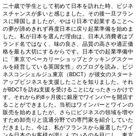
二十歳で学生として初めて日本を訪れた時、ビジネ
スチャンスが多いと感じました。その後一旦フラン
スに帰国しましたが、やはり日本で起業することへ
の夢が諦めきれず再度日本に戻り起業準備を始めま
した。私が日本を選んだ理由は、日本人消費者はブ
ランド名ではなく、味の良さ、品質の高さや適正価
格を最も大切にするからです。日本での起業準備中
に「東京でベーカリーショップとクッキングスクー
ルを経営している英国女性」のブログを読み、ビジ
ネスコンシェルジュ東京（BDCT）が彼女のスタート
アップビジネスを支援したことを知りました。それ
がBDCTを訪ね支援を受けることになったきっかけで
す。それから約8ヶ月後に銀座でワインバーを開店す
ることができました。当初はワインバーとワインの
販売を始めましたが、さらにビジネスの領域を増や
すため卸売りと流通分野での専門家を紹介していた
だきました。今は、私がフランスから厳選したワイ
ンを日本のお客様が楽しんでいるのを目にし、東京