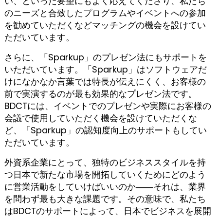
い、といった要望にもよく応えてくださり、私たち
のニーズと合致したプログラムやイベントへの参加
を勧めていただくなどマッチングの機会を設けてい
ただいています。
さらに、「Sparkup」のプレゼン法にもサポートを
いただいています。「Sparkup」はソフトウェアだ
けになかなか言葉では特長が伝えにくく、お客様の
前で実演するのが最も効果的なプレゼン法です。
BDCTには、イベントでのプレゼンや実際にお客様の
会議で使用していただく機会を設けていただくな
ど、「Sparkup」の認知度向上のサポートもしてい
ただいています。
外資系企業にとって、独特のビジネススタイルを持
つ日本で新たな市場を開拓していくためにどのよう
に営業活動をしていけばいいのか――それは、業界
を問わず最も大きな課題です。その意味で、私たち
はBDCTのサポートによって、日本でビジネスを展開