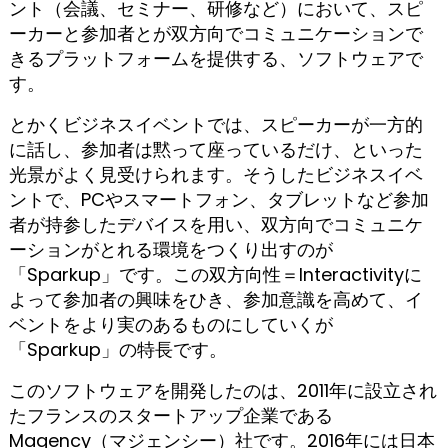
ント（会議、セミナー、研修など）において、スピ
ーカーと参加者とが双方向でコミュニケーションで
きるプラットフォームを提供する、ソフトウェアで
す。
とかくビジネスイベントでは、スピーカーが一方的
に話し、参加者は黙って座っているだけ、といった
光景がよく見受けられます。そうしたビジネスイベ
ントで、PCやスマートフォン、タブレットなど参加
者が持参したデバイスを用い、双方向でコミュニケ
ーションがとれる環境をつくり出すのが
「Sparkup」です。この双方向性＝Interactivityに
よって参加者の興味をひき、参加意識を高めて、イ
ベントをより実のあるものにしていくが
「Sparkup」の特長です。
このソフトウェアを開発したのは、2011年に設立され
たフランスのスタートアップ企業である
Magency（マジェンシー）社です。2016年には日本