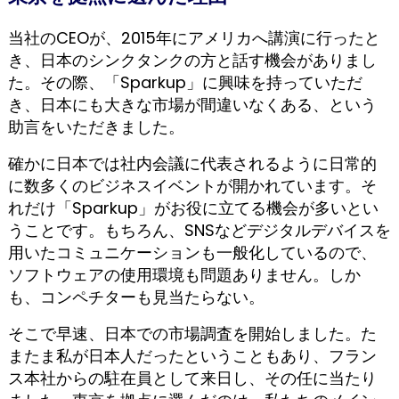
当社のCEOが、2015年にアメリカへ講演に行ったと
き、日本のシンクタンクの方と話す機会がありまし
た。その際、「Sparkup」に興味を持っていただ
き、日本にも大きな市場が間違いなくある、という
助言をいただきました。
確かに日本では社内会議に代表されるように日常的
に数多くのビジネスイベントが開かれています。そ
れだけ「Sparkup」がお役に立てる機会が多いとい
うことです。もちろん、SNSなどデジタルデバイスを
用いたコミュニケーションも一般化しているので、
ソフトウェアの使用環境も問題ありません。しか
も、コンペチターも見当たらない。
そこで早速、日本での市場調査を開始しました。た
またま私が日本人だったということもあり、フラン
ス本社からの駐在員として来日し、その任に当たり