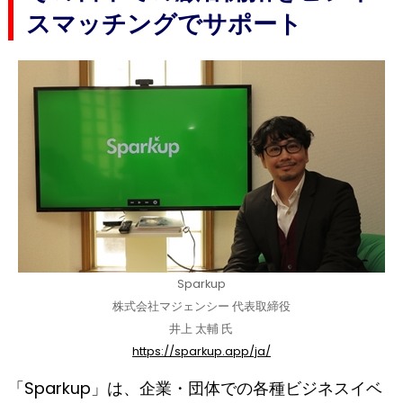
スマッチングでサポート
Sparkup
株式会社マジェンシー 代表取締役
井上 太輔 氏
https://sparkup.app/ja/
「Sparkup」は、企業・団体での各種ビジネスイベ