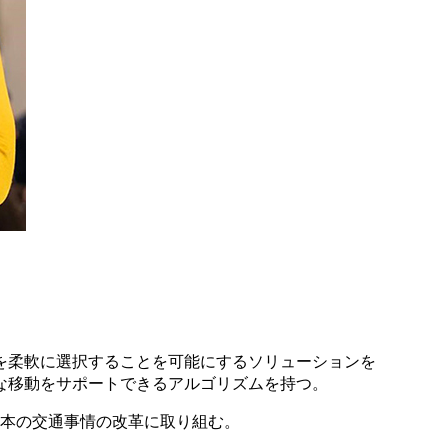
を柔軟に選択することを可能にするソリューションを
な移動をサポートできるアルゴリズムを持つ。
多い日本の交通事情の改革に取り組む。