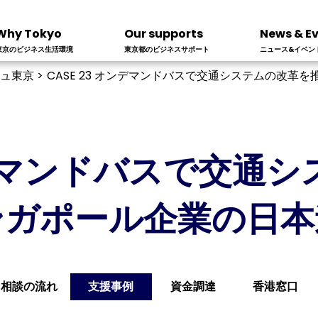
Why Tokyo
Our supports
News & E
東京のビジネス生活環境
東京都のビジネスサポート
ニュース&イベン
ュ東京 >
CASE 23 オンデマンドバスで交通システムの改
オンデマンドバスで交通
ンガポール企業の日本
相談の流れ
支援事例
資金調達
香港窓口