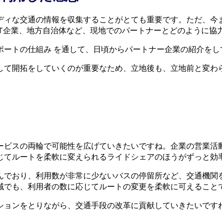
ディな交通の情報を収集することがとても重要です。ただ、今
IT企業、地方自治体など、現地でのパートナーとどのように協
ポートの仕組み を通して、日頃からパートナー企業の紹介をし
して開拓をしていくのが重要なため、立地後も、立地前と変わ
ービスの両輪で可能性を広げていきたいですね。企業の営業活
じてルートを柔軟に変えられるライドシェアのほうがずっと効
んでおり、利用数が非常に少ないバスの停留所など、交通機関
域でも、利用者の数に応じてルートの変更を柔軟に可えること
ションをとりながら、交通手段の改革に貢献していきたいです