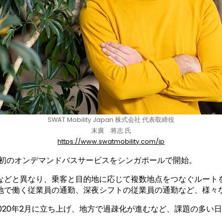
SWAT Mobility Japan 株式会社 代表取締役
末廣 将志 氏
https://www.swatmobility.com/jp
年にアジア初のオンデマンドバスサービスをシンガポールで開始。
などと異なり、乗客と目的地に応じて複数地点をつなぐルート
地で働く従業員の通勤、深夜シフトの従業員の通勤など、様々
株式会社を2020年2月に立ち上げ、地方で過疎化が進むなど、課題の