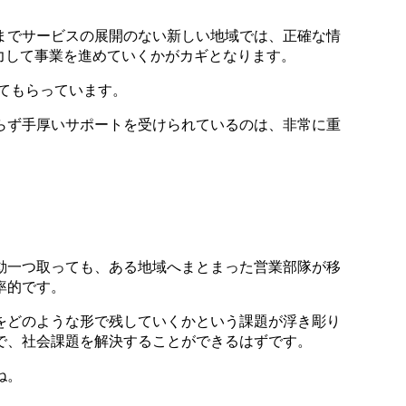
までサービスの展開のない新しい地域では、正確な情
力して事業を進めていくかがカギとなります。
てもらっています。
らず手厚いサポートを受けられているのは、非常に重
動一つ取っても、ある地域へまとまった営業部隊が移
率的です。
をどのような形で残していくかという課題が浮き彫り
で、社会課題を解決することができるはずです。
ね。