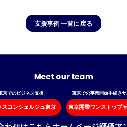
支援事例 一覧に戻る
Meet our team
東京でのビジネス支援
東京での事業開始手続きサ
ネスコンシェルジュ東京
東京開業ワンストップ
合わせはこちら
ホームページ評価ア