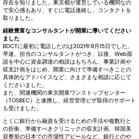
存在を知りました。東京都が運営している機関なの
で安心感もあり、すぐに電話連絡し、コンタクトを
取りました。
経験豊富なコンサルタントが開業に導いてください
ました
BDCTに最初に電話したのは2021年9月15日でした。
早速、担当のコンサルタントがつき、以後、Web面
談を中心に資金調達の相談はもちろん、事業計画や
収支計画をはじめ、開業に向けて準備すべきことの
具体的なアドバイスなど、さまざまな相談に応じて
くださいました。
また、関連機関の東京開業ワンストップセンター
（TOSBEC）と連携し、経営管理ビザ取得のサポート
も受けました。
とくに銀行から融資を受けるための手法や複数行と
の折衝、準備すべきクリニックの収支計画、韓国美
容整形の日本での市場性アピールなど、銀行とのや