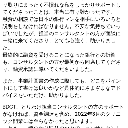
り取りにまったく不慣れな私をしっかりサポートし
てくださったことは、本当に有り難かったです。
融資の相談では日本の銀行マンを相手にいろいろと
説明をしなければなりません。不安な気持ちでいっ
ぱいでしたが、担当のコンサルタントの方が面談に
一緒に来てくださり、とても心強く、助かりまし
た。
最終的に融資を受けることになった銀行との折衝
も、コンサルタントの方が最初から同席してくださ
り、融資承認に導いてくださいました。
また、事業計画書の作成に際しても、どこをポイン
トにして書けば良いかなど具体的にさまざまなアド
バイスをいただけ、助かりました。
BDCT、とりわけ担当コンサルタントの方のサポート
がなければ、資金調達も含め、2022年3月のクリニ
ック開業には至らなかったと思います。