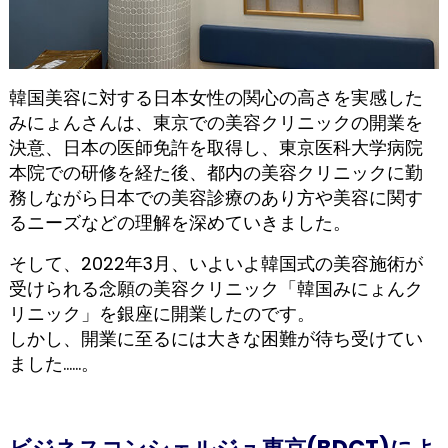
韓国美容に対する日本女性の関心の高さを実感した
みにょんさんは、東京での美容クリニックの開業を
決意、日本の医師免許を取得し、東京医科大学病院
本院での研修を経た後、都内の美容クリニックに勤
務しながら日本での美容診療のあり方や美容に関す
るニーズなどの理解を深めていきました。
そして、2022年3月、いよいよ韓国式の美容施術が
受けられる念願の美容クリニック「韓国みにょんク
リニック」を銀座に開業したのです。
しかし、開業に至るには大きな困難が待ち受けてい
ました......。
ビジネスコンシェルジュ東京(BDCT)によ