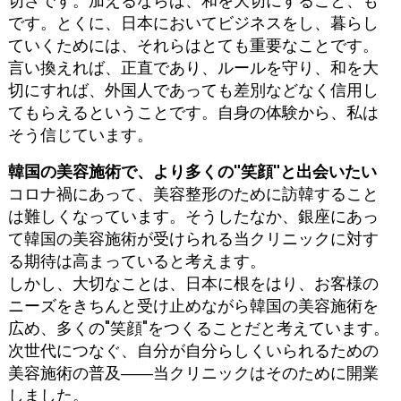
切さです。加えるならば、和を大切にすること、も
です。とくに、日本においてビジネスをし、暮らし
ていくためには、それらはとても重要なことです。
言い換えれば、正直であり、ルールを守り、和を大
切にすれば、外国人であっても差別などなく信用し
てもらえるということです。自身の体験から、私は
そう信じています。
韓国の美容施術で、より多くの"笑顔"と出会いたい
コロナ禍にあって、美容整形のために訪韓すること
は難しくなっています。そうしたなか、銀座にあっ
て韓国の美容施術が受けられる当クリニックに対す
る期待は高まっていると考えます。
しかし、大切なことは、日本に根をはり、お客様の
ニーズをきちんと受け止めながら韓国の美容施術を
広め、多くの"笑顔"をつくることだと考えています。
次世代につなぐ、自分が自分らしくいられるための
美容施術の普及――当クリニックはそのために開業
しました。